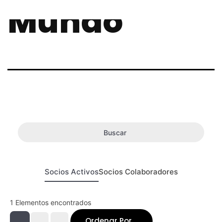
Mundo
Buscar
Socios Activos
Socios Colaboradores
1
Elementos encontrados
Ordenar Por