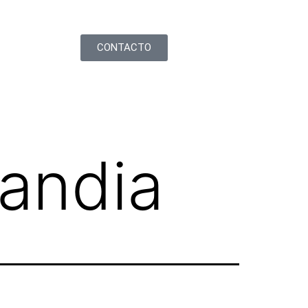
CONTACTO
landia