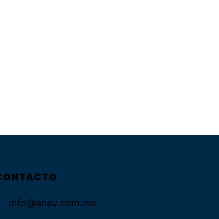
CONTACTO
info@anav.com.mx