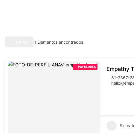
Filtros
1
Elementos encontrados
POPULARES
Empathy T
81-2367-2
hello@empa
Sin cat