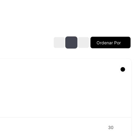
Ordenar Por
30