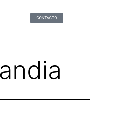
CONTACTO
landia