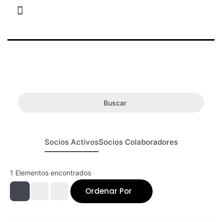
Buscar
Socios Activos
Socios Colaboradores
1
Elementos encontrados
Ordenar Por