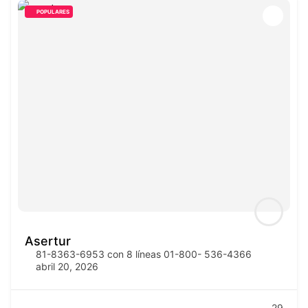
POPULARES
Asertur
81-8363-6953 con 8 líneas 01-800- 536-4366
abril 20, 2026
29