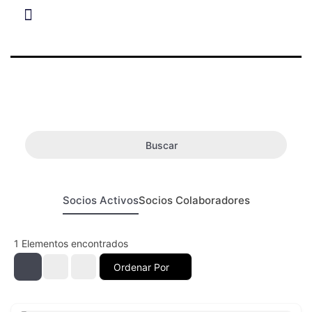
Buscar
Socios Activos
Socios Colaboradores
1
Elementos encontrados
Ordenar Por