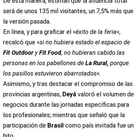
De esta manera, estiman que
la afluencia total
será de unos 135 mil visitantes
, un 7,5% más que
la versión pasada.
En línea, y para graficar el «
éxito de la feria
«,
recalcó que «
si no hubiera estado el espacio de
Fit Outdoor
y
Fit Food
, no hubieran cabido las
personas en los pabellones de
La Rural,
porque
los pasillos estuvieron abarrotados
«.
Asimismo, y tras destacar el compromiso de las
provincias argentinas,
Deyá
valoró el volumen de
negocios durante las jornadas específicas para
los profesionales; mientras que señaló que la
participación de
Brasil
como país invitada fue un
hito.